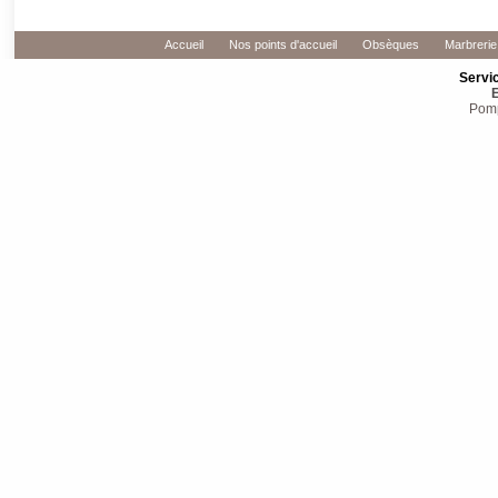
Accueil
Nos points d'accueil
Obsèques
Marbrerie
Servi
E
Pomp