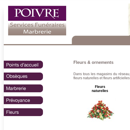
Fleurs & ornements
Dans tous les magasins du réseau, 
fleurs naturelles et fleurs artificiell
Fleurs
naturelles