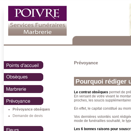
Prévoyance
Pourquoi rédiger 
Le contrat obsèques
permet de prép
En versant de votre vivant le montan
proches, les soucis supplémentaire
En effet, le capital constitué au m
Prévoyance obsèques
Demande de devis
Vos dernières volontés sont rédigée
mode de funérailles souhaité, le type
Les 6 bonnes raisons pour souscri