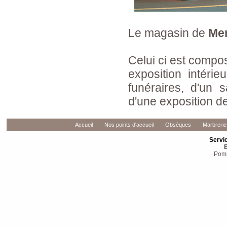
Le magasin de
Mer
Celui ci est compo
exposition intéri
funéraires, d'un 
d'une exposition de
Accueil
Nos points d'accueil
Obsèques
Marbrerie
Servi
E
Pomp