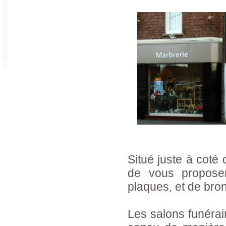
Situé juste à coté d
de vous proposer 
plaques, et de bro
Les salons funérair