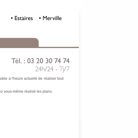
ble à l'heure actuelle de réaliser tout
ez vous-même réalisé les plans.