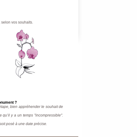
, selon vos souhaits.
monument ?
 étape, bien appréhender le souhait de
nce qu’il y a un temps "incompressible".
 soit posé à une date précise.